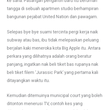
ke sana. Pasangan pengantin baru itu berumah
tangga di sebuah apartmen studio berhampiran
bangunan pejabat United Nation dan pawagam.
Selepas bye bye suami tercinta pergi kerja naik
subway atau bas, ibu tidak melepaskan peluang
berjalan kaki meneroka kota Big Apple itu. Antara
perkara yang dilihatnya adalah orang beratur
panjang, ingatkan nak beli tiket bas rupanya nak
beli tiket filem ‘Jurassic Park’ yang pertama kali
ditayangkan waktu itu.
Kemudian ditemuinya municipal court yang boleh
ditonton menerusi TV, contoh kes yang