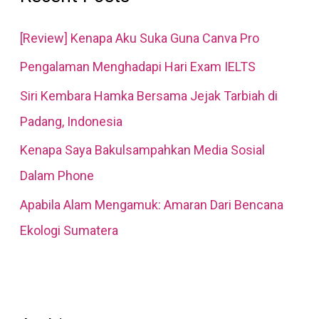
h
[Review] Kenapa Aku Suka Guna Canva Pro
f
Pengalaman Menghadapi Hari Exam IELTS
o
Siri Kembara Hamka Bersama Jejak Tarbiah di
r
Padang, Indonesia
:
Kenapa Saya Bakulsampahkan Media Sosial
Dalam Phone
Apabila Alam Mengamuk: Amaran Dari Bencana
Ekologi Sumatera