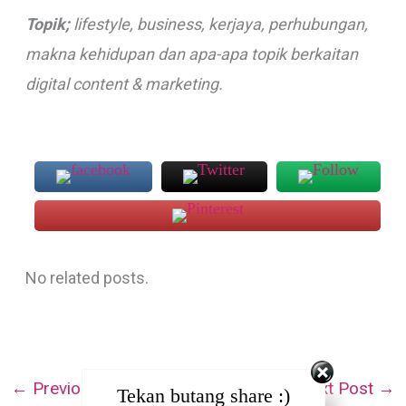
Topik;
lifestyle, business, kerjaya, perhubungan,
makna kehidupan dan apa-apa topik berkaitan
digital content & marketing.
No related posts.
←
Previous Post
Next Post
→
Tekan butang share :)