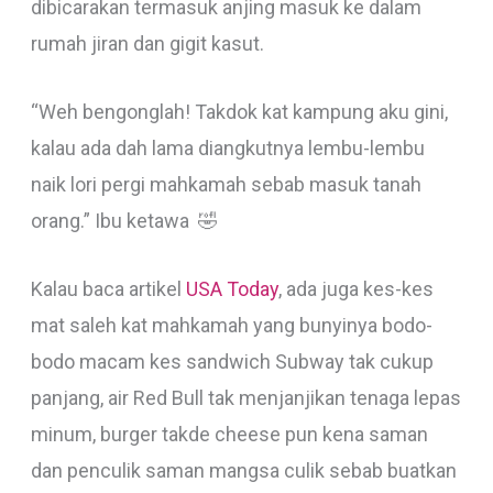
dibicarakan termasuk anjing masuk ke dalam
rumah jiran dan gigit kasut.
“Weh bengonglah! Takdok kat kampung aku gini,
kalau ada dah lama diangkutnya lembu-lembu
naik lori pergi mahkamah sebab masuk tanah
orang.” Ibu ketawa 🤣
Kalau baca artikel
USA Today
, ada juga kes-kes
mat saleh kat mahkamah yang bunyinya bodo-
bodo macam kes sandwich Subway tak cukup
panjang, air Red Bull tak menjanjikan tenaga lepas
minum, burger takde cheese pun kena saman
dan penculik saman mangsa culik sebab buatkan