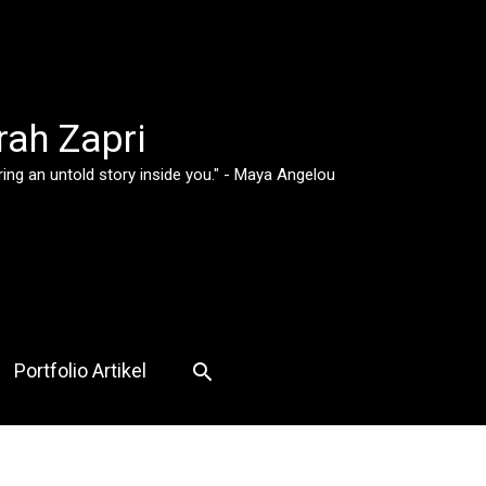
rah Zapri
ing an untold story inside you." - Maya Angelou
Search
Portfolio Artikel