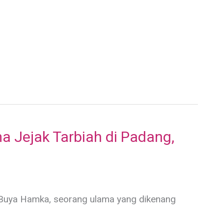
 Jejak Tarbiah di Padang,
p Buya Hamka, seorang ulama yang dikenang