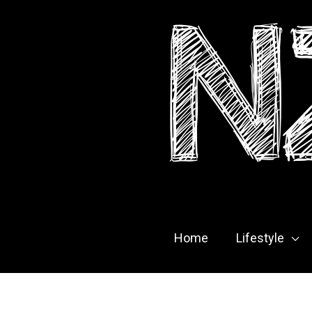
Skip
to
content
Home
Lifestyle