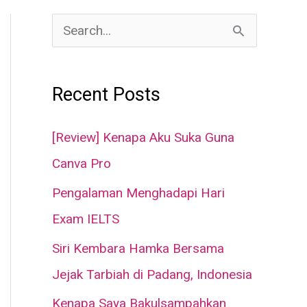
S
e
a
Recent Posts
r
c
[Review] Kenapa Aku Suka Guna
h
Canva Pro
f
Pengalaman Menghadapi Hari
o
Exam IELTS
r
Siri Kembara Hamka Bersama
:
Jejak Tarbiah di Padang, Indonesia
Kenapa Saya Bakulsampahkan