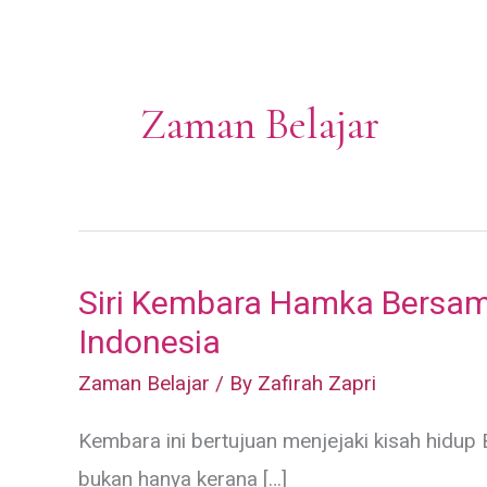
Zaman Belajar
Siri Kembara Hamka Bersama
Indonesia
Zaman Belajar
/ By
Zafirah Zapri
Kembara ini bertujuan menjejaki kisah hidu
bukan hanya kerana […]