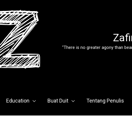
Zafi
"There is no greater agony than bear
Education
Buat Duit
Tentang Penulis