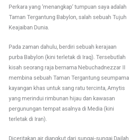
Perkara yang ‘menangkap’ tumpuan saya adalah
Taman Tergantung Babylon, salah sebuah Tujuh
Keajaiban Dunia.
Pada zaman dahulu, berdiri sebuah kerajaan
purba Babylon (kini terletak di Iraq). Tersebutlah
kisah seorang raja bernama Nebuchadnezzar II
membina sebuah Taman Tergantung seumpama
kayangan khas untuk sang ratu tercinta, Amytis
yang merindui rimbunan hijau dan kawasan
pergunungan tempat asalnya di Media (kini
terletak di Iran).
Diceritakan air diangkut dari sungai-sungai Dajlah