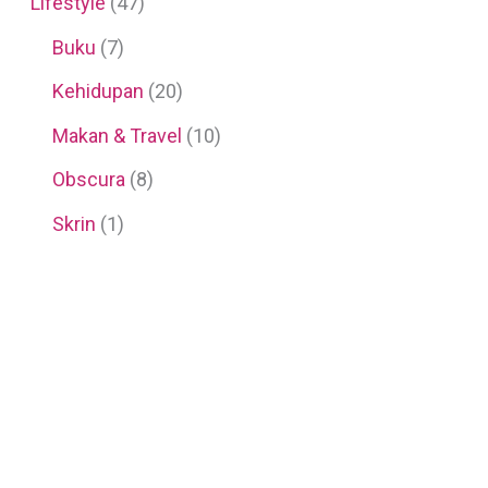
Lifestyle
(47)
Buku
(7)
Kehidupan
(20)
Makan & Travel
(10)
Obscura
(8)
Skrin
(1)