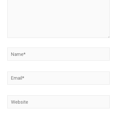
Name*
Email*
Website