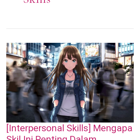
[Interpersonal Skills] Mengapa
Skil Ini Penting Dalam