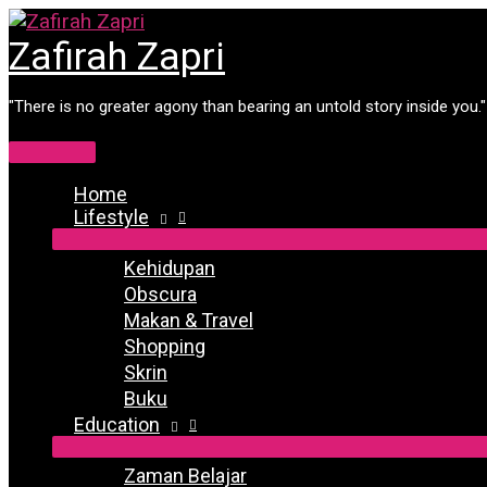
Skip
to
Zafirah Zapri
content
"There is no greater agony than bearing an untold story inside you
Main
Menu
Home
Lifestyle
Kehidupan
Obscura
Makan & Travel
Shopping
Skrin
Buku
Education
Zaman Belajar