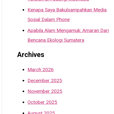
:
Kenapa Saya Bakulsampahkan Media
Sosial Dalam Phone
Apabila Alam Mengamuk: Amaran Dari
Bencana Ekologi Sumatera
Archives
March 2026
December 2025
November 2025
October 2025
August 2025