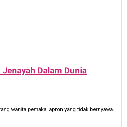
n Jenayah Dalam Dunia
eorang wanita pemakai apron yang tidak bernyawa.