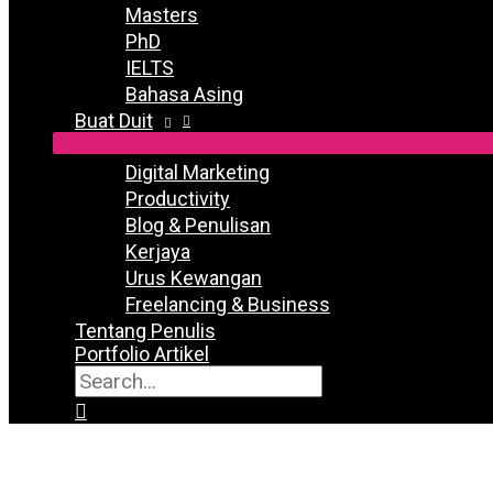
Masters
PhD
IELTS
Bahasa Asing
Buat Duit
Digital Marketing
Productivity
Blog & Penulisan
Kerjaya
Urus Kewangan
Freelancing & Business
Tentang Penulis
Portfolio Artikel
Search
for:
Search